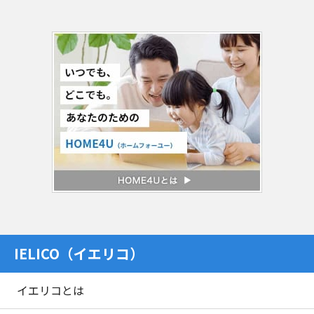
IELICO（イエリコ）
イエリコとは