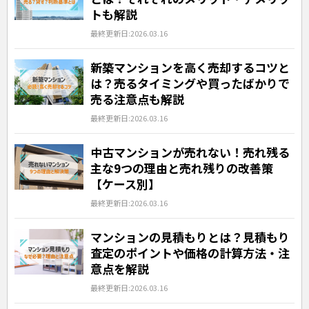
トも解説
最終更新日:2026.03.16
新築マンションを高く売却するコツと
は？売るタイミングや買ったばかりで
売る注意点も解説
最終更新日:2026.03.16
中古マンションが売れない！売れ残る
主な9つの理由と売れ残りの改善策
【ケース別】
最終更新日:2026.03.16
マンションの見積もりとは？見積もり
査定のポイントや価格の計算方法・注
意点を解説
最終更新日:2026.03.16