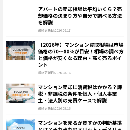
アパートの売却相場は平均いくら？売
却価格の決まり方や自分で調べる方法
を解説
最終更新日:2026.06.17
【2026年】マンション買取相場は市場
価格の70〜80％が目安！相場の調べ方
と価格が安くなる理由・高く売るポイ
ント
最終更新日:2026.03.16
マンション売却に消費税はかかる？課
税・非課税の条件を個人・個人事業
主・法人別の売買ケースで解説
最終更新日:2026.03.16
マンションを売るか貸すかの判断基準
とは？それぞれのメリット・デメリッ