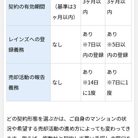
3ヶ月以
3ヶ月以
契約の有効期間
（基準は3
内
内
ヶ月以内）
あり
あり
レインズへの登
なし
※7日以
※5日以
録義務
内の登録
内の登録
あり
あり
売却活動の報告
なし
※14日
※7日に1
義務
に1度
度
どの契約形態を選ぶかは、ご自身のマンションの状
況や希望する売却活動の進め方によっても変わってき