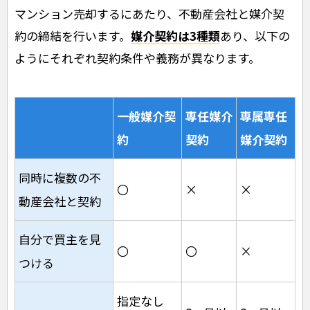
マンション売却するにあたり、不動産会社と媒介契
約の締結を行います。
媒介契約は3種類
あり、以下の
ようにそれぞれ契約条件や義務が異なります。
一般媒介契
専任媒介
専属専任
約
契約
媒介契約
同時に複数の不
〇
×
×
動産会社と契約
自分で買主を見
〇
〇
×
つける
指定なし