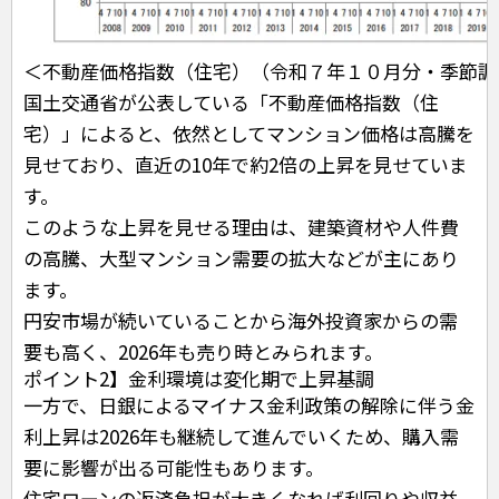
＜不動産価格指数（住宅）（令和７年１０月分・季節調
国土交通省が公表している「不動産価格指数（住
宅）」によると、依然としてマンション価格は高騰を
見せており、直近の10年で約2倍の上昇を見せていま
す。
このような上昇を見せる理由は、建築資材や人件費
の高騰、大型マンション需要の拡大などが主にあり
ます。
円安市場が続いていることから海外投資家からの需
要も高く、2026年も売り時とみられます。
ポイント2】金利環境は変化期で上昇基調
一方で、日銀によるマイナス金利政策の解除に伴う金
利上昇は2026年も継続して進んでいくため、購入需
要に影響が出る可能性もあります。
住宅ローンの返済負担が大きくなれば利回りや収益