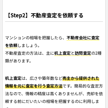
【Step2】不動産査定を依頼する
マンションの相場を把握したら、
不動産会社に査定
を依頼
しましょう。
不動産査定の方法は、主に
机上査定
と
訪問査定
の2種
類があります。
机上査定
は、広さや築年数など
売主から提供された
情報を元に査定を行う査定方法
です。簡易的な査定方
法なので、情報の精度は高くありませんが、売却を依
頼する前にだいたいの相場を把握するのに利用しま