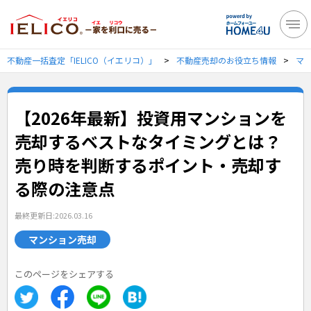
不動産一括査定「IELICO（イエリコ）」
不動産売却のお役立ち情報
マ
【2026年最新】投資用マンションを
売却するベストなタイミングとは？
売り時を判断するポイント・売却す
る際の注意点
最終更新日:2026.03.16
マンション売却
このページをシェアする