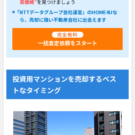
高価格”
を見つけましょう
「NTTデータグループ会社運営」のHOME4Uな
ら、売却に強い不動産会社に出会えます
完全無料
一括査定依頼をスタート
投資用マンションを売却するベス
トなタイミング