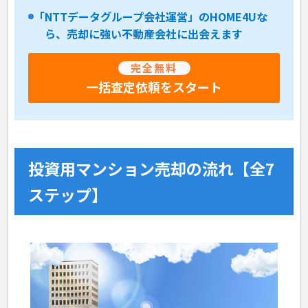
「NTTデータグループ会社運営」のHOME4Uな
ら、売却に強い不動産会社に出会えます
完全無料
一括査定依頼をスタート
投資用マンション売却の流れ【全7
ステップ】