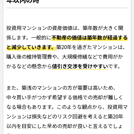
投資用マンションの資産価値は、築年数が大きく関
係します。一般的に
不動産の価値は築年数が経過する
と減少していきます。
築20年を過ぎたマンションは、
購入後の維持管理費や、大規模修繕などで費用がか
かるなどの懸念から
値引き交渉を受けやすい
です。
また、築浅のマンションの方が需要は高いため、
中々買い手がつかず希望する価格での売却が難しく
なる場合もあります。このような観点から、投資用マ
ンションは損失などのリスク回避を考えると築20年
以内を目安にした早めの売却が良いと言えるでしょ