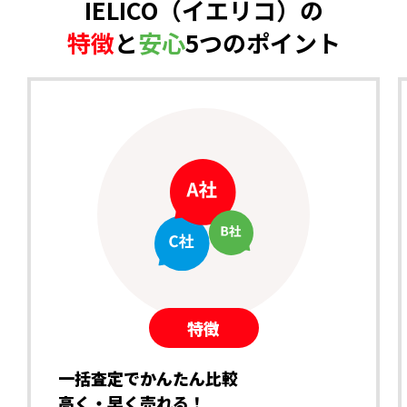
IELICO（イエリコ）の
特徴
と
安心
5つのポイント
特徴
一括査定でかんたん比較
高く・早く売れる！