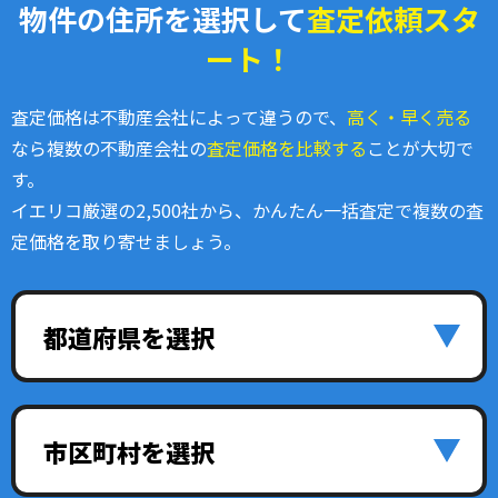
物件の住所を選択して
査定依頼スタ
ート！
査定価格は不動産会社によって違うので、
高く・早く売る
なら複数の不動産会社の
査定価格を比較する
ことが大切で
す。
イエリコ厳選の2,500社から、かんたん一括査定で複数の査
定価格を取り寄せましょう。
都道府県を選択
市区町村を選択