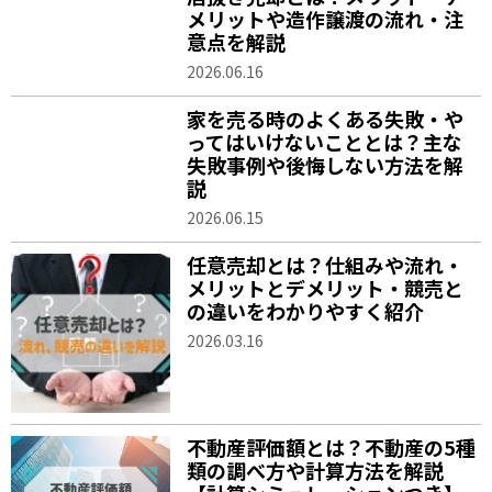
メリットや造作譲渡の流れ・注
意点を解説
2026.06.16
家を売る時のよくある失敗・や
ってはいけないこととは？主な
失敗事例や後悔しない方法を解
説
2026.06.15
任意売却とは？仕組みや流れ・
メリットとデメリット・競売と
の違いをわかりやすく紹介
2026.03.16
不動産評価額とは？不動産の5種
類の調べ方や計算方法を解説