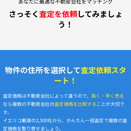
あなたに最適な不動産会社をマッチング
さっそく
査定を依頼
してみましょ
う！
物件の住所を選択して
査定依頼スタ
ート！
査定価格は不動産会社によって違うので、
高く・早く売る
なら複数の不動産会社の
査定価格を比較する
ことが大切で
す。
イエリコ厳選の2,500社から、かんたん一括査定で複数の査
定価格を取り寄せましょう。