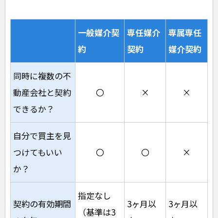
一般媒介契
専任媒介
専属専任
約
契約
媒介契約
同時に複数の不
動産会社と契約
〇
×
×
できるか？
自分で買主を見
つけてもいい
〇
〇
×
か？
指定なし
契約の有効期間
3ヶ月以
3ヶ月以
（基準は3