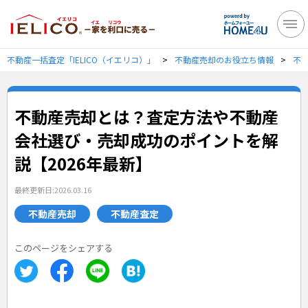
不動産一括査定「IELICO（イエリコ）」
不動産売却のお役立ち情報
不
不動産売却とは？査定方法や不動産
会社選び・売却成功のポイントを解
説【2026年最新】
最終更新日:2026.03.16
不動産売却
不動産査定
このページをシェアする