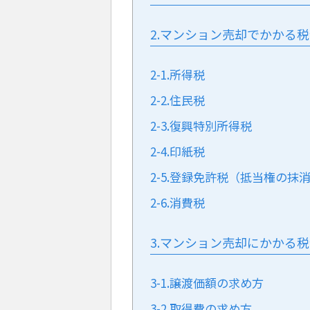
2.マンション売却でかかる
2-1.所得税
2-2.住民税
2-3.復興特別所得税
2-4.印紙税
2-5.登録免許税（抵当権の抹
2-6.消費税
3.マンション売却にかかる
3-1.譲渡価額の求め方
3-2.取得費の求め方