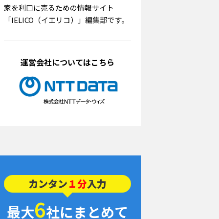
家を利口に売るための情報サイト
「IELICO（イエリコ）」編集部です。
運営会社についてはこちら
カンタン
１分
入力
6
最大
社にまとめて