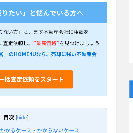
売りたい」と悩んでいる方へ
らない方」は、まず不動産会社に相談を
に査定依頼し、
”最高価格”
を見つけましょう
営」のHOME4Uなら、売却に強い不動産会
一括査定依頼をスタート
目次
[
hide
]
がかかるケース・かからないケース