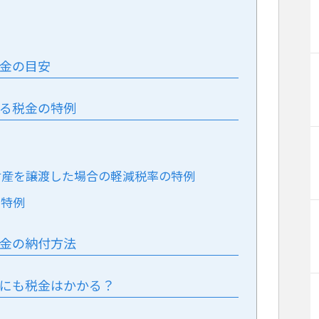
税金の目安
きる税金の特例
用財産を譲渡した場合の軽減税率の特例
え特例
税金の納付方法
却にも税金はかかる？