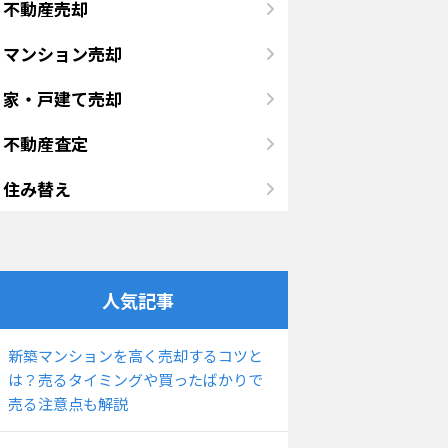
不動産売却
マンション売却
家・戸建て売却
不動産査定
住み替え
人気記事
新築マンションを高く売却するコツと
は？売るタイミングや買ったばかりで
売る注意点も解説