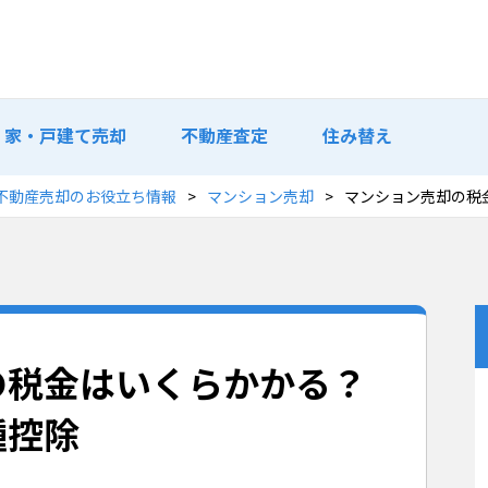
家・戸建て売却
不動産査定
住み替え
不動産売却のお役立ち情報
マンション売却
マンション売却の税
の税金はいくらかかる？
種控除